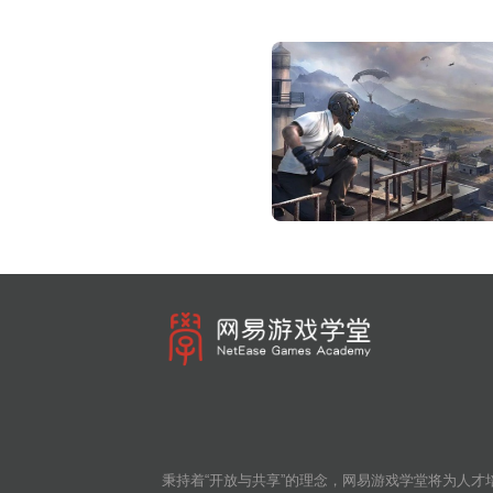
秉持着“开放与共享”的理念，网易游戏学堂将为人才