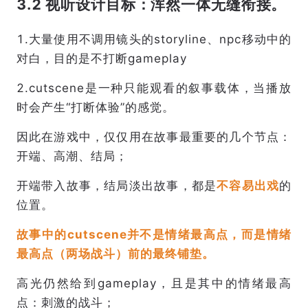
3.2 视听
设计目标：浑然一体无缝衔接。
1.大量使用不调用镜头的storyline、npc移动中的
对白，目的是不打断gameplay
2.cutscene是一种只能观看的叙事载体，当播放
时会产生“打断体验”的感觉。
因此在游戏中，仅仅用在故事最重要的几个节点：
开端、高潮、结局；
开端带入故事，结局淡出故事，都是
不容易出戏
的
位置。
故事中的cutscene并不是情绪最高点，而是情绪
最高点（两场战斗）前的最终铺垫。
高光仍然给到gameplay，且是其中的情绪最高
点：刺激的战斗；