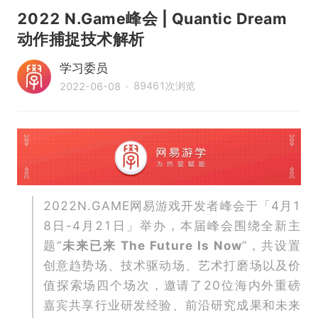
2022 N.Game峰会 | Quantic Dream
动作捕捉技术解析
学习委员
89461
次浏览
2022-06-08
·
2022N.GAME网易游戏开发者峰会于「4月1
8日-4月21日」举办，本届峰会围绕全新主
题“
未来已来 The Future Is Now
”，共设置
创意趋势场、技术驱动场、艺术打磨场以及价
值探索场四个场次，邀请了20位海内外重磅
嘉宾共享行业研发经验、前沿研究成果和未来