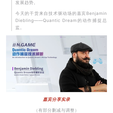
发展趋势。
今天的干货来自技术驱动场的嘉宾Benjamin
Diebling——Quantic Dream的动作捕捉总
监。
嘉宾分享实录
（有部分删减与调整）