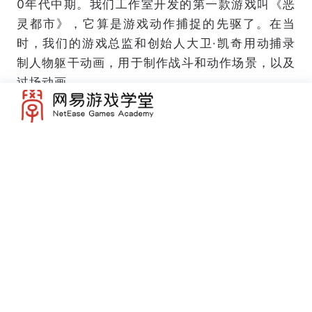
0年代中期。我们工作室开发的第一款游戏叫《恶
灵都市》，它算是游戏动作捕捉的先驱了。在当
时，我们的游戏总监和创始人大卫·凯奇用动捕录
制人物躯干动画，用于制作战斗和动作场景，以及
过场动画。