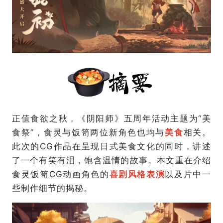
正值食欲之秋，《阴阳师》五周年活动主题为“美
食祭”，食灵与饭笥两位新角色也均与
美食
相关。
此次的CG作品在呈现日式美食文化的同时，讲述
了一个有笑有泪，饱含温情的故事。本文重在介绍
食灵饭笥CG动画角色的
喜剧风格表演
以及片中一
些制作细节的揭秘。