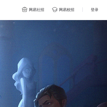
网易社招
网易校招
|
登录