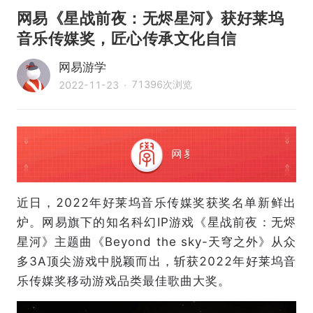
网易《星战前夜：无烬星河》获好莱坞
音乐传媒奖，匠心传承文化自信
网易游学
71396
次浏览
2022-11-23
·
近日，2022年好莱坞音乐传媒奖获奖名单新鲜出
炉。网易旗下的知名科幻IP游戏《星战前夜：无烬
星河》主题曲《Beyond the sky-天穹之外》从众
多3A顶尖游戏中脱颖而出，斩获2022年好莱坞音
乐传媒奖移动游戏品类最佳歌曲大奖。