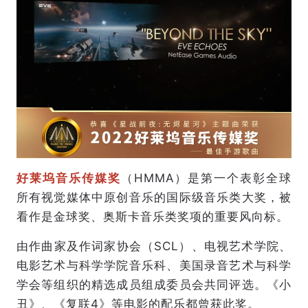
好莱坞音乐传媒奖
（HMMA）是第一个表彰全球
所有视觉媒体中原创音乐的国际级音乐类大奖，被
看作是金球奖、奥斯卡音乐类奖项的重要风向标。
由作曲家及作词家协会（SCL）、电视艺术学院、
电影艺术与科学学院音乐科、美国录音艺术与科学
学会等组织的精选成员组成委员会共同评选。《小
丑》、《复联4》等电影的配乐都曾获此奖。