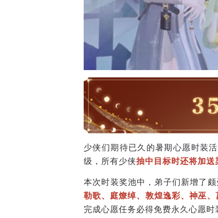
少侠们期待已久的暑期心愿时装活
级，所有少侠
抽中目标时还将加送
本次时装奖池中，弟子们新增了颇
勒歌、庭燎绰、敦煌逸彩、
神巫、
完成心愿任务必得免费永久心愿时