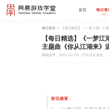
首页
每日资
每日资讯
【每日精选】《一梦江湖》心愿
【每日精选】《一梦江
主题曲《你从江湖来》
网易游学
·
2022-07-05
·
73225
次浏览
资讯摘要：