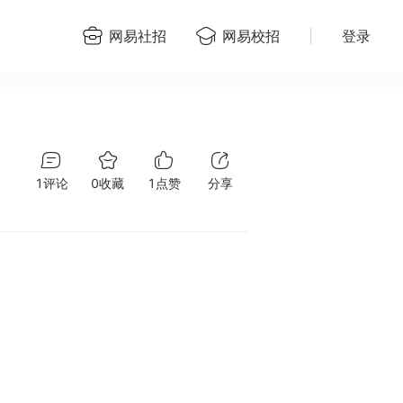
网易社招
网易校招
|
登录
1
评论
0
收藏
1
点赞
分享