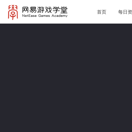
首页
每日