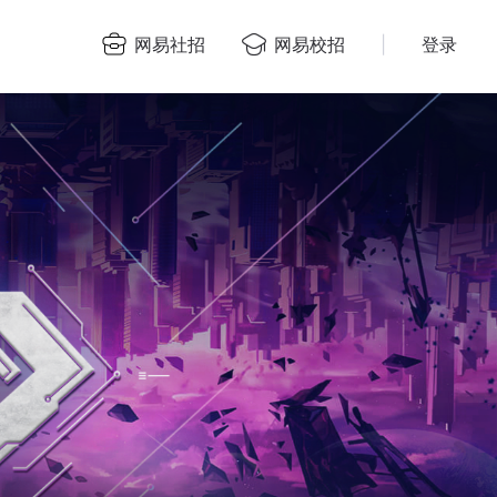
网易社招
网易校招
|
登录