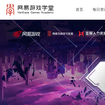
首页
每日资