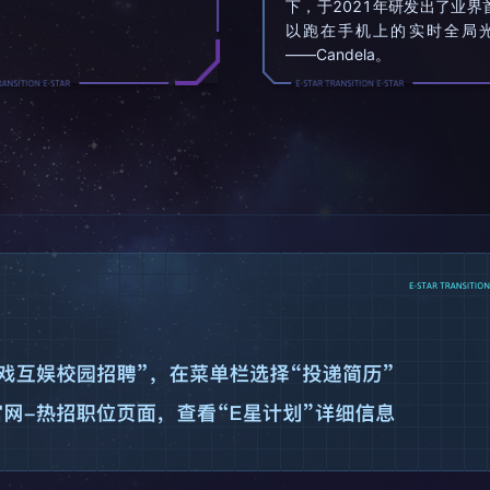
下，于2021年研发出了业界
以跑在手机上的实时全局
——Candela。