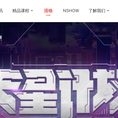
讯
精品课程
活动
NSHOW
了解我们