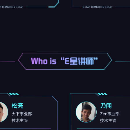
松亮
乃闻
天下事业部
Zen事业部
技术主管
技术主管