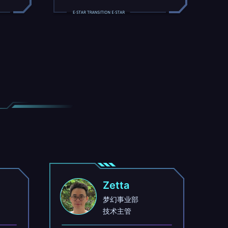
Zetta
梦幻事业部
技术主管