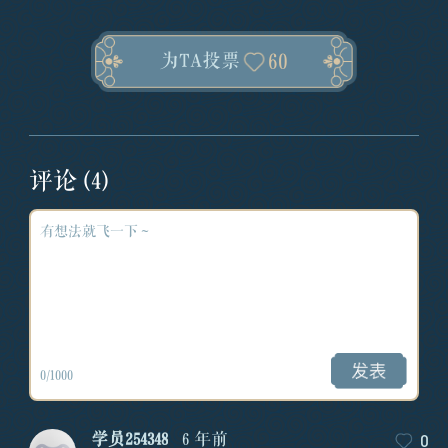
60
为TA投票
评论
(4)
0
/1000
0
学员254348
6 年前