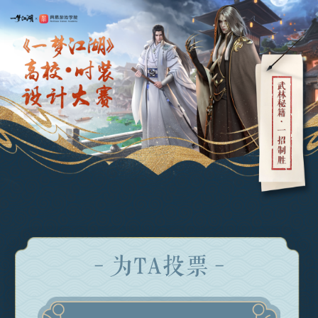
- 为TA投票 -